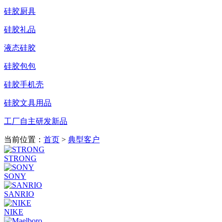
硅胶厨具
硅胶礼品
液态硅胶
硅胶包包
硅胶手机壳
硅胶文具用品
工厂自主研发新品
当前位置：
首页
>
典型客户
STRONG
SONY
SANRIO
NIKE