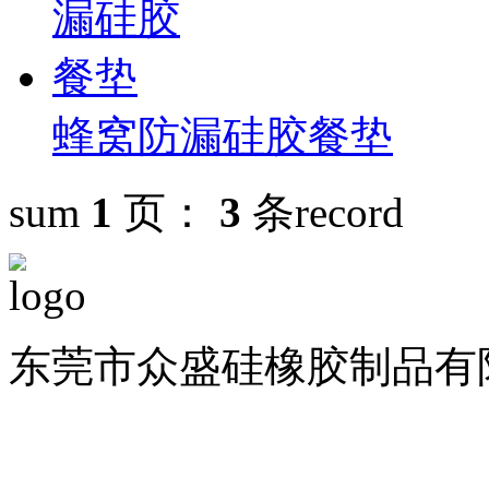
蜂窝防漏硅胶餐垫
sum
1
页：
3
条record
东莞市众盛硅橡胶制品有限公司 
备案号：粤ICP备1901126