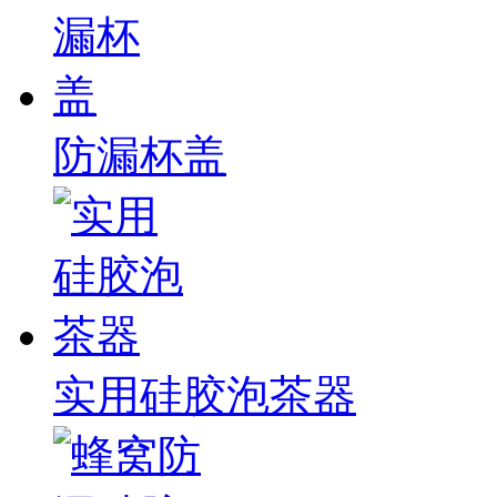
防漏杯盖
实用硅胶泡茶器